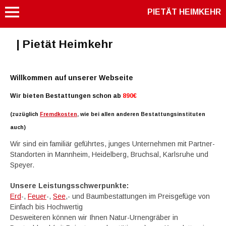
PIETÄT HEIMKEHR
| Pietät Heimkehr
Willkommen auf unserer Webseite
Wir bieten Bestattungen schon ab
890€
(zuzüglich
Fremdkosten
, wie bei allen anderen Bestattungsinstituten
auch)
Wir sind ein familiär geführtes, junges Unternehmen mit Partner-
Standorten in Mannheim, Heidelberg, Bruchsal, Karlsruhe und
Speyer.
Unsere Leistungsschwerpunkte:
Erd
-,
Feuer
-,
See
,- und Baumbestattungen im Preisgefüge von
Einfach bis Hochwertig
Desweiteren können wir Ihnen Natur-Urnengräber in