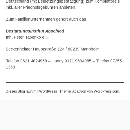
Deutschland (mit Beisetzungsbestätigung) zum Komplettpreis
inkl. aller Friedhofsgebühren anbieten.
Zum Familienunternehmen gehört auch das
Bestattungsinstitut Abschied
Inh. Peter Tapenko e.K.
Seckenheimer Hauptstraße 124 / 68239 Mannheim
Telefon 0621 4824968 – Handy 0171 9694085 – Telefax 07255
1369
Dieses Blog läuft mit WordPress
|
Theme: Adaption von
WordPress.com
.